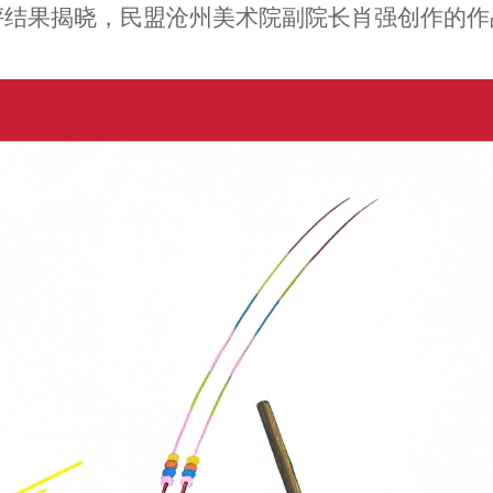
评结果揭晓，民盟沧州美术院副院长肖强创作的作