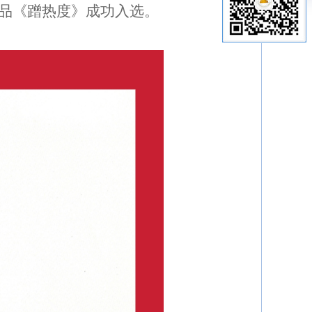
品《蹭热度》成功入选。