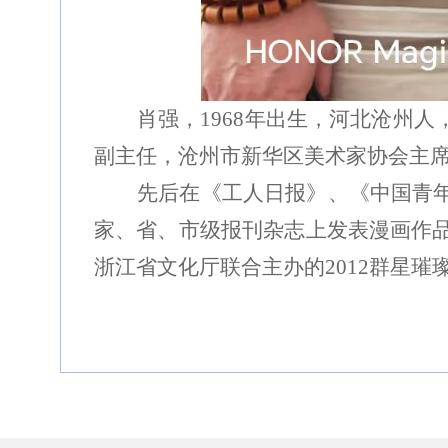
肖强，
1968年出生，河北沧州
副主任，沧州市新华区美术家协会主
先后在《工人日报》、《中国青
家、省、市级报刊杂志上发表漫画作
浙江省文化厅联合主办的2012群星