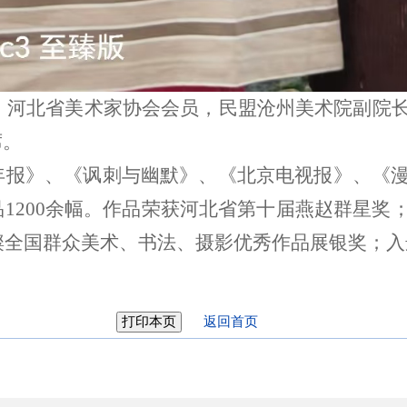
人，河北省美术家协会会员，民盟沧州美术院副院
席。
年报》、《讽刺与幽默》、《北京电视报》、《
品
1200余幅。作品荣获河北省第十届燕赵群星
璀璨全国群众美术、书法、摄影优秀作品展银奖；
返回首页