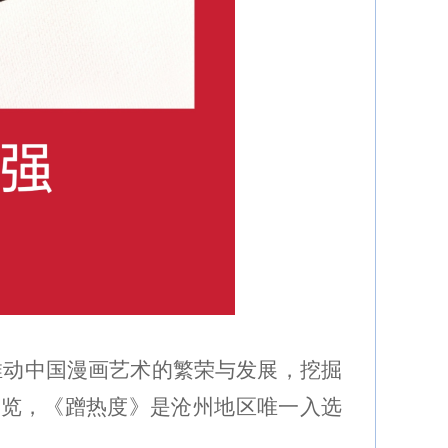
推动中国漫画艺术的繁荣与发展，挖掘
展览，《蹭热度》是沧州地区唯一入选