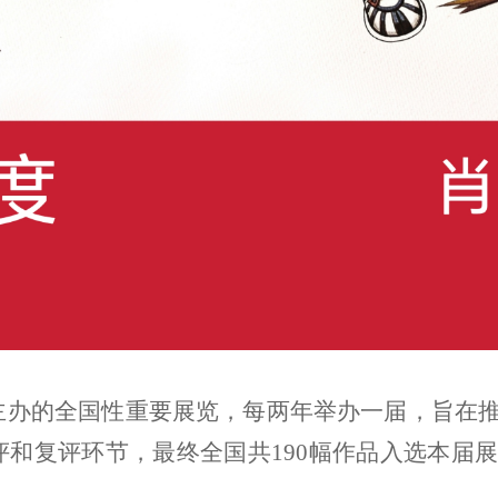
主办的全国性重要展览，每两年举办一届，旨在
评和复评环节，最终全国共
190幅作品入选本届