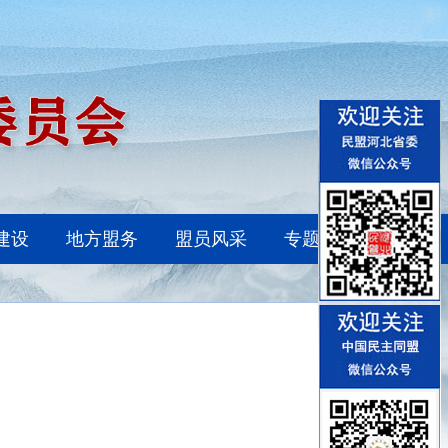
建设
地方盟务
盟员风采
专题报道