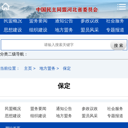
民盟概况
盟务要闻
通知公告
参政议政
社会服务
思想建设
组织建设
地方盟务
盟员风采
专题报道
分类二级导航：
当前位置：
主页
>
地方盟务
>
保定
保定
民盟概况
盟务要闻
通知公告
参政议政
社会服务
思想建设
组织建设
地方盟务
盟员风采
专题报道