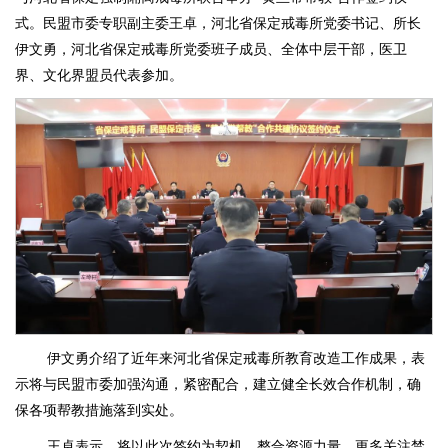
式。民盟市委专职副主委王卓，河北省保定戒毒所党委书记、所长
伊文勇，河北省保定戒毒所党委班子成员、全体中层干部，医卫
界、文化界盟员代表参加。
伊文勇介绍了近年来河北省保定戒毒所教育改造工作成果，表
示将与民盟市委加强沟通，紧密配合，建立健全长效合作机制，确
保各项帮教措施落到实处。
王卓表示，将以此次签约为契机，整合资源力量，更多关注禁