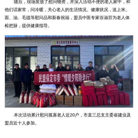
随后，现场发放了慰问物资，并深入活动不便的老人家中，和
他们话家常，问冷暖，关心老人的生活情况、健康状况，送上米、
面、油、毛毯等慰问品和新春祝福，盟员中医专家谷淑芬为老人体
检把脉，提供健康指导。
本次活动累计慰问孤寡老人近20户，市直三总支主委崔建业及
盟员近十人参加。